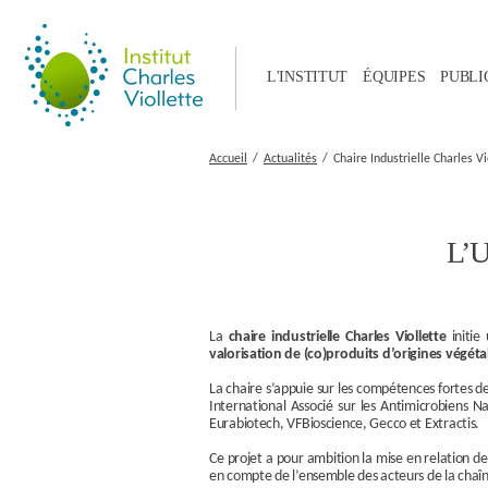
L'INSTITUT
ÉQUIPES
PUBLI
Accueil
Actualités
Chaire Industrielle Charles Vi
L’U
La
chaire industrielle Charles Viollette
initie 
valorisation de (co)produits d’origines végéta
La chaire s’appuie sur les compétences fortes de
International Associé sur les Antimicrobiens Na
Eurabiotech, VFBioscience, Gecco et Extractis.
Ce projet a pour ambition la mise en relation de 
en compte de l’ensemble des acteurs de la chaîn