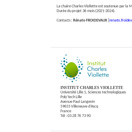
La chaire Charles Viollette est soutenue par la M
Durée du projet 36 mois (2021-2024).
Contacts :
Rénato FROIDEVAUX
[
renato.froidev
INSTITUT CHARLES VIOLLETTE
Université Lille 1, Sciences technologiques
Poly’tech Lille
Avenue Paul Langevin
59655 Villeneuve d’Ascq
France
Tél :
03 28 76 73 90