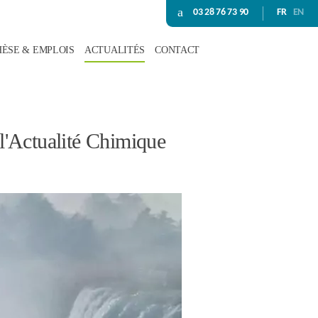
03 28 76 73 90
FR
EN
HÈSE & EMPLOIS
ACTUALITÉS
CONTACT
 l'Actualité Chimique