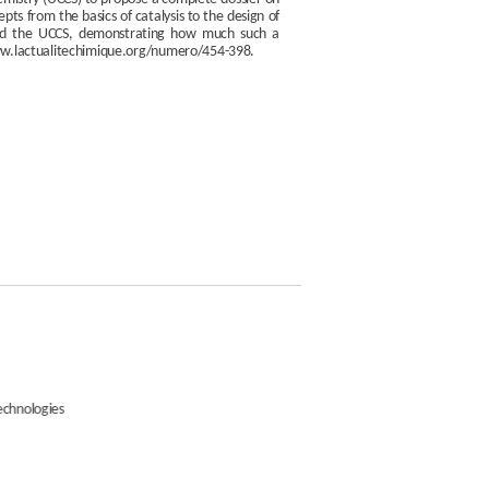
pts from the basics of catalysis to the design of
o and the UCCS, demonstrating how much such a
://www.lactualitechimique.org/numero/454-398.
ologies