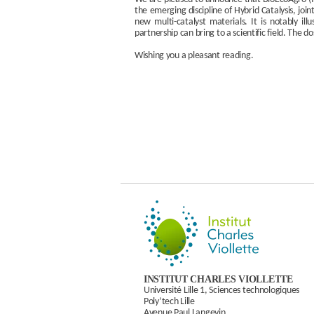
the emerging discipline of Hybrid Catalysis, joi
new multi-catalyst materials. It is notably 
partnership can bring to a scientific field. The
Wishing you a pleasant reading.
INSTITUT CHARLES VIOLLETTE
Université Lille 1, Sciences technologiques
Poly’tech Lille
Avenue Paul Langevin